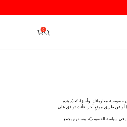
0
خصوصية معلوماتك. وأخيرًا، تُحدّد هذه
ةً أو عن طريق موقعٍ آخر، فأنتَ توافق على
لمبيّن في سياسة الخصوصيّة. وسنقوم بجمع