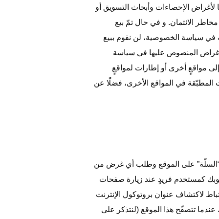
 لأغراض الإحصاءات وأبحاث التسويق أو
اطر الائتمان. و في حال تمّ بيع
ه في سياسة الخصوصية، لن نقوم ببيع
للأغراض المنصوص عليها في سياسة
لى مواقعٍ أخرى أو إطارات لمواقعٍ
لمطبّقة في المواقع الأخرى، فضلًا عن
ائف “السلّة” على الموقع وطلب أي غرض من
سوبك كمستخدم فريدٍ عند زيارة صفحات
باط لاكتشاف عنوان بروتوكول الإنترنت
 عندما تتصفّح هذا الموقع (لنتذكر على