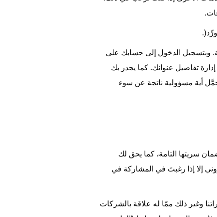
ات.
ّد(.
يّة. وبتسجيل الدخول إلى حسابك على
 إدارة تفاصيل عنوانك. كما يجدر بك
تحمَّل أية مسؤولية ناتجة عن سوء
مان سريتها التامة، كما يحق لك
ني إلا إذا رغبتَ في المشاركة في
راتنا وغير ذلك ممّا له علاقة بالشركات