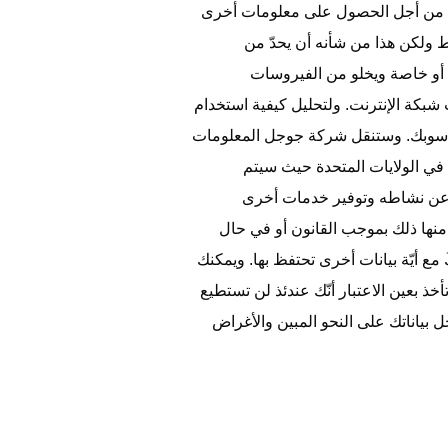
ليس من أجل الحصول على معلومات أخرى
 ولكن هذا من شأنه أن يحدّ من
ة أو خاصة ويخلو من الفيروسات
شركة جوجل لتحليل صفحات شبكة الإنترنت. ولتحليل كيفية استخدام
حاسوبك. وستنقل شركة جوجل المعلومات
 في الولايات المتحدة حيث سيتم
 عن نشاطه وتوفير خدمات أخرى
نها ذلك بموجب القانون أو في حال
 أيّة بيانات أخرى تحتفظ بها. ويمكنك
 بعين الاعتبار أنّك عندئذ لن تستطيع
بياناتك على النحو المبين والأغراض