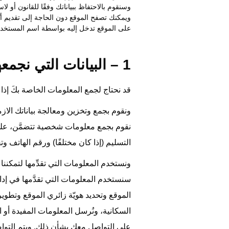
وسنقوم بالاحتفاظ ببياناتك وفقًا للقانون أو لا
ويمكنك تصفح الموقع دون الحاجة إلى تقديم أيّة
على الموقع تدخل إليه بواسطة اسم المستخدم
1 – البيانات التي نجمعها:
قد نحتاج لجمع المعلومات الخاصة بكَ إ
ونقوم بجمع وتخزين ومعالجة بياناتك الازم
نقوم بجمع معلومات شخصية تتضمَّن، على 
التسليم (إذا كان مختلفًا) ورقم الهاتف 
ونستخدم المعلومات التي تقدِّمها لتمكن
سنستخدم المعلومات التي تقدَّمها في إدار
الموقع وتحديد هويّة زائري الموقع وتطو
السكانية، ونُرسل المعلومات المفيدة أ
على التواصل معك بشأن ذلك. ويتم التوا