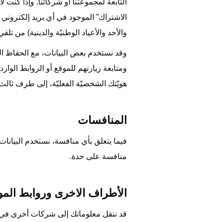
التابعة لمجموعتنا أو شُركائنا. وإذا كنت
الاشتراك” الموجود في أي بريد إلكترون
والأحد والأعياد الوطنيّة والدينية) من
وقد نستخدم بعض البيانات، مع الحفاظ ال
ومتابعة زيارتهم للموقع أو الروابط الوارد
هويّتك الشخصيّة الفعليّة، إلى طرف ثالث 
المنافسات
فيما يتعلق بأي منافسة، نستخدم البيان
منافسة على حدة.
الأطراف الاخرى وروابط المو
قد ننقل معلوماتك إلى شركات أخرى في مج