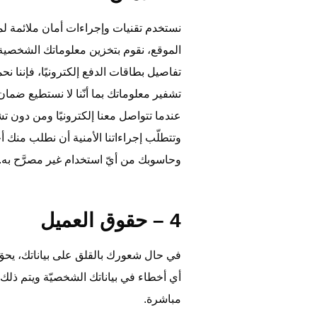
نستخدم تقنيات وإجراءات أمان ملائمة لمنع
الموقع، نقوم بتخزين معلوماتك الشخصية 
تشفير معلوماتك بما أنّنا لا نستطيع ضما
عندما تتواصل معنا إلكترونيًا ومن دون ت
وتتطلّب إجراءاتنا الأمنية أن نطلب منك 
وحاسوبك من أيّ استخدام غير مصرَّح به.
4 – حقوق العميل
في حال شعورك بالقلق على بياناتك، يحق ل
أي أخطاء في بياناتك الشخصيّة ويتم ذلك 
مباشرة.