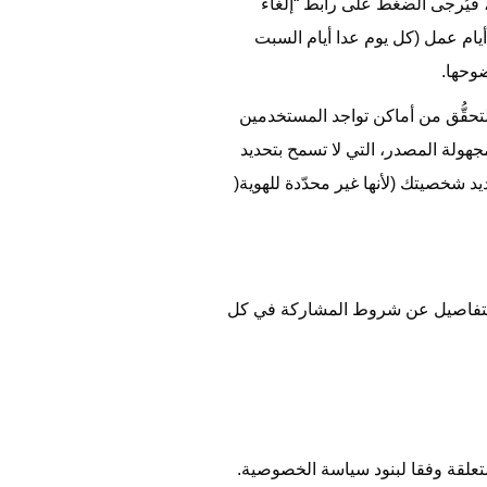
)، فيُرجى الضغط على رابط “إلغاء
ام عمل (كل يوم عدا أيام السبت
وحها.
تحقُّق من أماكن تواجد المستخدمين
مجهولة المصدر، التي لا تسمح بتحديد
د شخصيتك (لأنها غير محدّدة للهوية(
ن التفاصيل عن شروط المشاركة في كل
تعلقة وفقا لبنود سياسة الخصوصية.