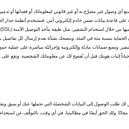
 أي وصول غير مصرَّح به أو غير قانوني لمعلوماتك أو فقدانها أو تدمير
على قاعدة بيانات ضمن خادم إلكتروني آمن. فنستخدم أنظمة جدار الحم
تفاص
ن الحماية بنسبة مئة في المئة. وننصحك بشدَّة بعدم إرسال كل تفاصيل ب
شفير. ونضع ضمانات ماديّة وإلكترونية وإجرائيّة مباشرة على عملية جمع 
أحياناً إثبات هويتك قبل أن نُفصِح لك عن معلوماتك الشخصية. وتقع على
ك طلب الوصول إلى البيانات الشخصيّة التي نحملها عنك أو سبق ونقلتها
مجانًا. ولك الحق أيضًا في مطالبتنا، في أي وقت، بالتوقُّف عن استخدام