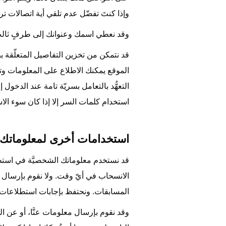
وإذا كنتَ تفضّل عدم تلقي أية اتصالات تر
وقد نعطي اسمك وعنوانك إلى طرفٍ ثالث 
قد نتمكن من تخزين التفاصيل المتعلّقة ب
الموقع يمكنك الاطلاع على المعلومات وتفا
التعهُّد بالتعامل بسريّة تامة عند الدخول
استخدام كلمات السر إلا إذا كان سوء الا
استخدامات أخرى لمعلوماتك ا
قد نستخدم معلوماتك الشخصيَّة في استطل
الانسحاب في أيّ وقت. ولا نقوم بإرسال أ
المسابقات. ونحتفظ بإجابات استطلاعات ا
وقد نقوم بإرسال معلومات عنَّا، أو عن الم