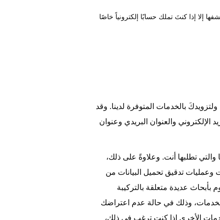
إلا إذا كنتَ تملك حسابًا إلكترونياً خاصًا
لتزويدكَ بالخدمات المتوفرة لدينا. وقد
 الإلكتروني والعنوان البريدي وعنوان
التي تطلبها أنت. وعلاوةً على ذلك،
نت وعمليات تدقيق تحميل البيانات من
 بأبحاث عديدة متعلقة بالتركيبة
الخدمات، وذلك في حالة عدم اعتراضك
خدمات الأخرى إذا كنت ترغب في ذلك،