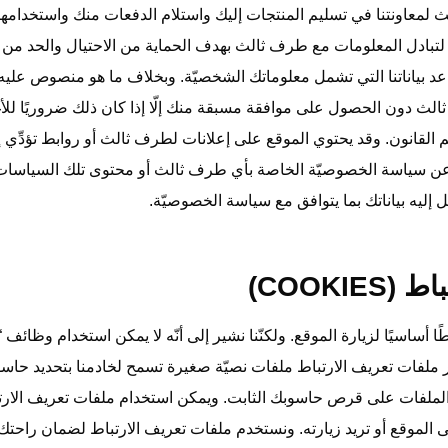
 لمعاونتنا في تسليم المنتجات إليك واستلام الدفعات منك واستخدامها
لتبادل المعلومات مع طرف ثالث بهدف الحماية من الاحتيال والحد من مخ
عد بياناتنا التي تشمل معلوماتك الشخصيّة. وبخلاف ما هو منصوص علي
 ثالث دون الحصول على موافقة مسبقة منك إلّا إذا كان ذلك ضروريًا 
م القانون. وقد يحتوي الموقع على إعلانات لطرف ثالث أو روابط تؤدِّي إ
 عن سياسة الخصوصيّة الخاصة بأي طرف ثالث أو محتوى تلك السياسات ا
 إليه بياناتك بما يتوافق مع سياسة الخصوصيّة.
ًا أساسيًا لزيارة الموقع. ولكنّنا نشير إلى أنّه لا يمكن استخدام وظ
بر ملفات تعريف الارتباط ملفات نصيّة صغيرة تسمح لخادمنا بتحديد حا
 الملفات على قرص حاسوبك الثابت. ويمكن استخدام ملفات تعريف الارت
على الموقع أو تريد زيارته. ونستخدم ملفات تعريف الارتباط لضمان راحتك