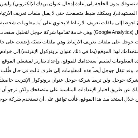
لّة تسوقك بدون الحاجة إلى إعادة إدخال عنوان بريدك الإلكتروني) و
ق المستهدف). ويمكنك ضبط متصفحك حتى لا يقبل ملفات تعريف الارتباط
ّ لجوءنا إلى ملفات تعريف الارتباط لا يحتوي على أية معلومات شخصي
ويستخدم هذا الموقع خدمة تحليلات جوجل (Google Analytics) وهي خدمة تقدّمها 
ات جوجل على ملفات تعريف الارتباط وهي ملفات نصيّة وُضعت على 
ستخدامك لهذا الموقع (بما في ذلك عنوان بروتوكول الإنترنت) إلى خوادم
المعلومات لتقييم استخدامك للموقع، وإعداد تقارير لمشغلي الموقع
ت. وقد تنقل جوجل أيضاً هذه المعلومات إلى طرف ثالث في حال طُلب م
شركة جوجل. ولن تربط شركة جوجل عنوان بروتوكول الإنترنت خاصتكَ مع
 عن طريق اختيار الإعدادات المناسبة على متصفحك ولكن ترجو أن تأخذ
ن خلال استخدامك هذا الموقع، فأنت توافق على أن تستخدم شركة جوجل 