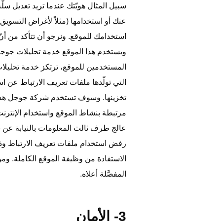
سبيل المثال هويّتك عندما تريد تعديل س
عنك أو استخدامها (مثلاً لأغراض التسوي
استخدامك للموقع. ونرجو أن تتأكد من أن
المستخدمين للموقع، ترتكز خدمة تحليل
التي تولّدها ملفات تعريف الارتباط عن ا
تخزينها. وسوف تستخدم شركة جوجل هذه 
مرتبطة بنشاط الموقع واستخدام الإنترن
عالج طرف ثالث المعلومات بالنيابة عن 
رفض استخدام ملفات تعريف الارتباط وذلك
الاستفادة من وظيفة الموقع الكاملة. وم
المفصَّلة أعلاه.
3- الأمان